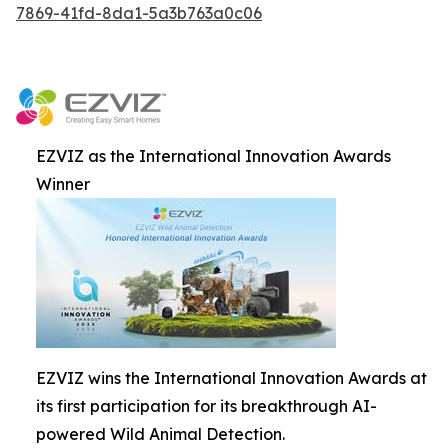
7869-41fd-8da1-5a3b763a0c06
EZVIZ as the International Innovation Awards
Winner
EZVIZ wins the International Innovation Awards at
its first participation for its breakthrough AI-
powered Wild Animal Detection.