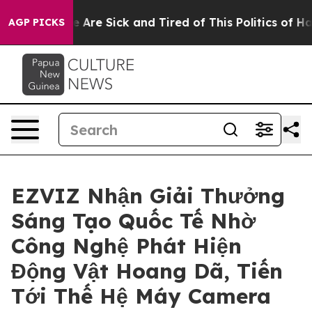
 “People Are Sick and Tired of This Politics of Hatred”
AGP PICKS
EZVIZ Nhận Giải Thưởng
Sáng Tạo Quốc Tế Nhờ
Công Nghệ Phát Hiện
Động Vật Hoang Dã, Tiến
Tới Thế Hệ Máy Camera