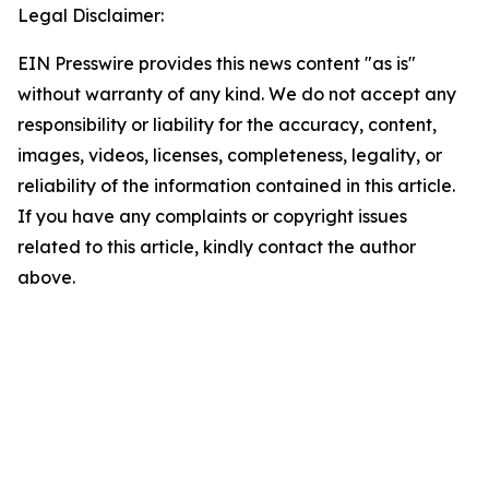
Legal Disclaimer:
EIN Presswire provides this news content "as is"
without warranty of any kind. We do not accept any
responsibility or liability for the accuracy, content,
images, videos, licenses, completeness, legality, or
reliability of the information contained in this article.
If you have any complaints or copyright issues
related to this article, kindly contact the author
above.