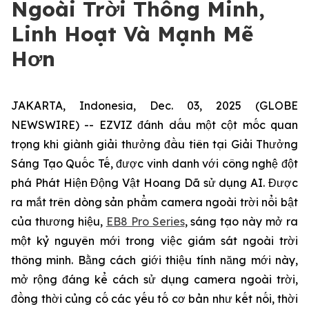
Ngoài Trời Thông Minh,
Linh Hoạt Và Mạnh Mẽ
Hơn
JAKARTA, Indonesia, Dec. 03, 2025 (GLOBE
NEWSWIRE) -- EZVIZ đánh dấu một cột mốc quan
trọng khi giành giải thưởng đầu tiên tại Giải Thưởng
Sáng Tạo Quốc Tế, được vinh danh với công nghệ đột
phá Phát Hiện Động Vật Hoang Dã sử dụng AI. Được
ra mắt trên dòng sản phẩm camera ngoài trời nổi bật
của thương hiệu,
EB8 Pro Series
, sáng tạo này mở ra
một kỷ nguyên mới trong việc giám sát ngoài trời
thông minh. Bằng cách giới thiệu tính năng mới này,
mở rộng đáng kể cách sử dụng camera ngoài trời,
đồng thời củng cố các yếu tố cơ bản như kết nối, thời