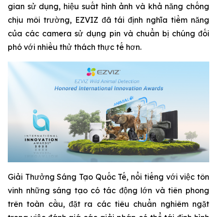
gian sử dụng, hiệu suất hình ảnh và khả năng chống
chịu môi trường, EZVIZ đã tái định nghĩa tiềm năng
của các camera sử dụng pin và chuẩn bị chúng đối
phó với nhiều thử thách thực tế hơn.
Giải Thưởng Sáng Tạo Quốc Tế, nổi tiếng với việc tôn
vinh những sáng tạo có tác động lớn và tiên phong
trên toàn cầu, đặt ra các tiêu chuẩn nghiêm ngặt