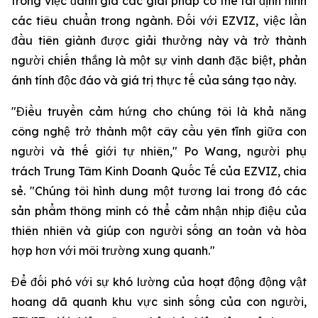
trong việc đánh giá các giải pháp có thể tái định hình
các tiêu chuẩn trong ngành. Đối với EZVIZ, việc lần
đầu tiên giành được giải thưởng này và trở thành
người chiến thắng là một sự vinh danh đặc biệt, phản
ánh tính độc đáo và giá trị thực tế của sáng tạo này.
"Điều truyền cảm hứng cho chúng tôi là khả năng
công nghệ trở thành một cây cầu yên tĩnh giữa con
người và thế giới tự nhiên," Po Wang, người phụ
trách Trung Tâm Kinh Doanh Quốc Tế của EZVIZ, chia
sẻ. "Chúng tôi hình dung một tương lai trong đó các
sản phẩm thông minh có thể cảm nhận nhịp điệu của
thiên nhiên và giúp con người sống an toàn và hòa
hợp hơn với môi trường xung quanh."
Để đối phó với sự khó lường của hoạt động động vật
hoang dã quanh khu vực sinh sống của con người,